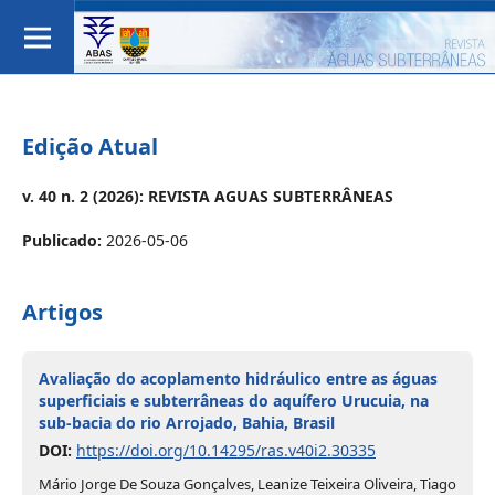
Edição Atual
v. 40 n. 2 (2026): REVISTA AGUAS SUBTERRÂNEAS
Publicado:
2026-05-06
Artigos
Avaliação do acoplamento hidráulico entre as águas
superficiais e subterrâneas do aquífero Urucuia, na
sub-bacia do rio Arrojado, Bahia, Brasil
DOI:
https://doi.org/10.14295/ras.v40i2.30335
Mário Jorge De Souza Gonçalves, Leanize Teixeira Oliveira, Tiago