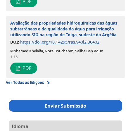
PDF
Avaliação das propriedades hidroquímicas das águas
subterrâneas e da qualidade da água para irrigação
utilizando SIG na região de Tolga, sudeste da Argélia
DOI:
https://doi.org/10.14295/ras.v40i2.30402
Mohamed Khelalfa, Nora Bouchahm, Saliha Ben Aoun
1-16
PDF
Ver Todas as Edições
Enviar Submissão
Idioma