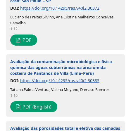
caso: São Paulo – SP
DOI:
https://doi.org/10.14295/ras.v40i2.30372
Luciano de Freitas Silvino, Ana Cristina Malheiros Gonçalves
Carvalho
1-12
PDF
Avaliação da contaminação microbiológica e físico-
química das águas subterrâneas na área úmida
costeira de Pantanos de Villa (Lima–Peru)
DOI:
https://doi.org/10.14295/ras.v40i2.30385
Tatiana Palma Ventura, Valeria Moyano, Damaso Ramirez
1-15
PDF (English)
Avaliação das porosidades total e efetiva das camadas