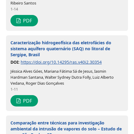
Ribeiro Santos
1-14
PDF
Caracterização hidrogeofísica das eletrofácies do
sistema aquífero quaternário (SAQ) no litoral de
Sergipe, Brasil
DOI:
https://doi.org/10.14295/ras.v40i2.30354
Jéssica Alves Góes, Mariana Fátima Sá de Jesus, Iasmin
Hardman Santana, Walter Sydney Dutra Folly, Luiz Alberto
Vedana, Roger Dias Gonçalves
1-11
PDF
Comparação entre técnicas para investigação
ambiental da intrusão de vapores do solo – Estudo de