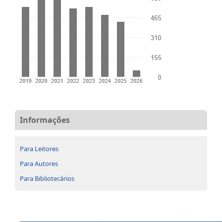
Informações
Para Leitores
Para Autores
Para Bibliotecários
__________________________________________________________