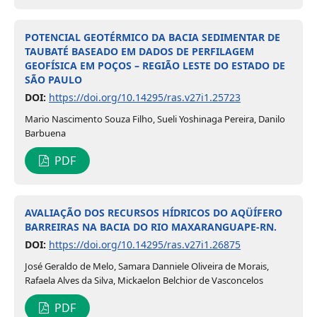
POTENCIAL GEOTÉRMICO DA BACIA SEDIMENTAR DE
TAUBATÉ BASEADO EM DADOS DE PERFILAGEM
GEOFÍSICA EM POÇOS – REGIÃO LESTE DO ESTADO DE
SÃO PAULO
DOI:
https://doi.org/10.14295/ras.v27i1.25723
Mario Nascimento Souza Filho, Sueli Yoshinaga Pereira, Danilo
Barbuena
PDF
AVALIAÇÃO DOS RECURSOS HÍDRICOS DO AQÜÍFERO
BARREIRAS NA BACIA DO RIO MAXARANGUAPE-RN.
DOI:
https://doi.org/10.14295/ras.v27i1.26875
José Geraldo de Melo, Samara Danniele Oliveira de Morais,
Rafaela Alves da Silva, Mickaelon Belchior de Vasconcelos
PDF