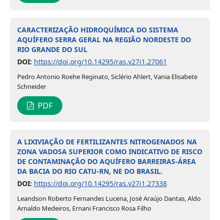
CARACTERIZAÇÃO HIDROQUÍMICA DO SISTEMA
AQUÍFERO SERRA GERAL NA REGIÃO NORDESTE DO
RIO GRANDE DO SUL
DOI:
https://doi.org/10.14295/ras.v27i1.27061
Pedro Antonio Roehe Reginato, Siclério Ahlert, Vania Elisabete
Schneider
PDF
A LIXIVIAÇÃO DE FERTILIZANTES NITROGENADOS NA
ZONA VADOSA SUPERIOR COMO INDICATIVO DE RISCO
DE CONTAMINAÇÃO DO AQUÍFERO BARREIRAS-ÁREA
DA BACIA DO RIO CATU-RN, NE DO BRASIL.
DOI:
https://doi.org/10.14295/ras.v27i1.27338
Leandson Roberto Fernandes Lucena, José Araújo Dantas, Aldo
Arnaldo Medeiros, Ernani Francisco Rosa Filho