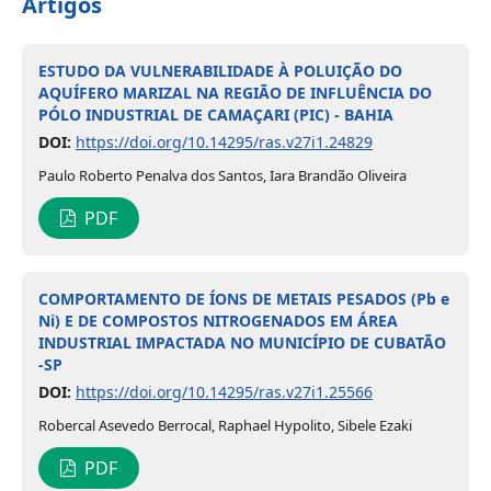
Artigos
ESTUDO DA VULNERABILIDADE À POLUIÇÃO DO
AQUÍFERO MARIZAL NA REGIÃO DE INFLUÊNCIA DO
PÓLO INDUSTRIAL DE CAMAÇARI (PIC) - BAHIA
DOI:
https://doi.org/10.14295/ras.v27i1.24829
Paulo Roberto Penalva dos Santos, Iara Brandão Oliveira
PDF
COMPORTAMENTO DE ÍONS DE METAIS PESADOS (Pb e
Ni) E DE COMPOSTOS NITROGENADOS EM ÁREA
INDUSTRIAL IMPACTADA NO MUNICÍPIO DE CUBATÃO
-SP
DOI:
https://doi.org/10.14295/ras.v27i1.25566
Robercal Asevedo Berrocal, Raphael Hypolito, Sibele Ezaki
PDF